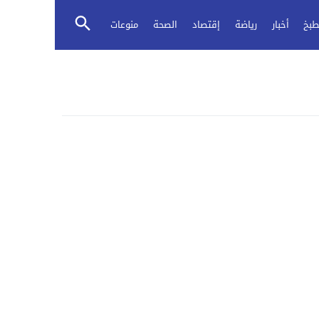
طبخ
أخبار
رياضة
إقتصاد
الصحة
منوعات