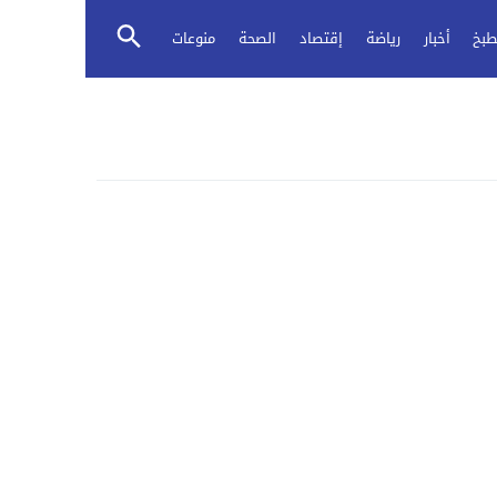
طبخ
أخبار
رياضة
إقتصاد
الصحة
منوعات